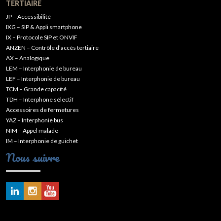
TERTIAIRE
JP – Accessibilité
IXG – SIP & Appli smartphone
IX – Protocole SIP et ONVIF
ANZEN – Contrôle d’accès tertiaire
AX – Analogique
LEM – Interphonie de bureau
LEF – Interphonie de bureau
TCM – Grande capacité
TDH – Interphone sélectif
Accessoires de fermetures
YAZ – Interphonie bus
NIM – Appel malade
IM – Interphonie de guichet
Nous suivre