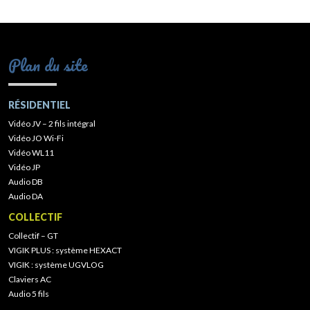
Plan du site
RÉSIDENTIEL
Vidéo JV – 2 fils intégral
Vidéo JO Wi-Fi
Vidéo WL11
Vidéo JP
Audio DB
Audio DA
COLLECTIF
Collectif – GT
VIGIK PLUS : système HEXACT
VIGIK : système UGVLOG
Claviers AC
Audio 5 fils