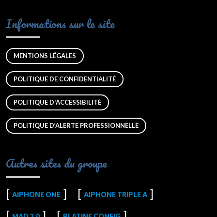
Informations sur le site
MENTIONS LÉGALES
POLITIQUE DE CONFIDENTIALITÉ
POLITIQUE D'ACCESSIBILITÉ
POLITIQUE D’ALERTE PROFESSIONNELLE
Autres sites du groupe
AIPHONE ONE
AIPHONE TRIPLE A
MAD 3.0
PLATINE CONFIG