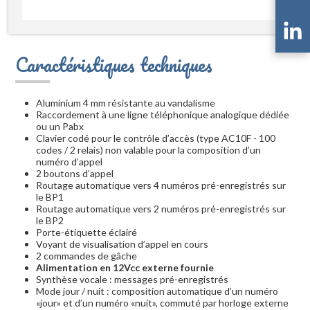
Caractéristiques techniques
Aluminium 4 mm résistante au vandalisme
Raccordement à une ligne téléphonique analogique dédiée
ou un Pabx
Clavier codé pour le contrôle d’accès (type AC10F - 100
codes / 2 relais) non valable pour la composition d’un
numéro d’appel
2 boutons d’appel
Routage automatique vers 4 numéros pré-enregistrés sur
le BP1
Routage automatique vers 2 numéros pré-enregistrés sur
le BP2
Porte-étiquette éclairé
Voyant de visualisation d’appel en cours
2 commandes de gâche
Alimentation en 12Vcc externe fournie
Synthèse vocale : messages pré-enregistrés
Mode jour / nuit : composition automatique d’un numéro
«jour» et d’un numéro «nuit», commuté par horloge externe