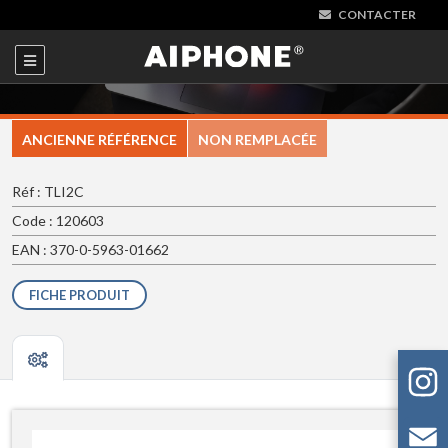
CONTACTER
ANCIENNE RÉFÉRENCE
NON REMPLACÉE
Réf : TLI2C
Code : 120603
EAN : 370-0-5963-01662
FICHE PRODUIT