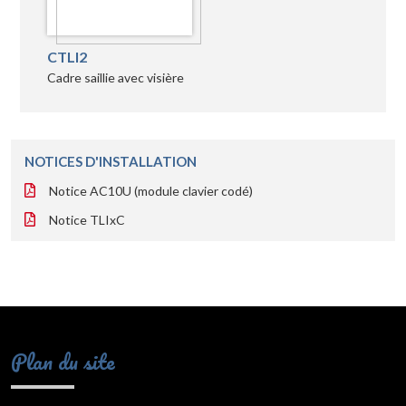
CTLI2
Cadre saillie avec visière
NOTICES D'INSTALLATION
Notice AC10U (module clavier codé)
Notice TLIxC
Plan du site