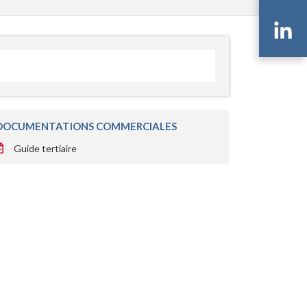
Li
DOCUMENTATIONS COMMERCIALES
Guide tertiaire