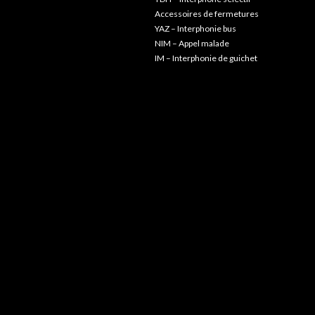
Accessoires de fermetures
YAZ – Interphonie bus
NIM – Appel malade
IM – Interphonie de guichet