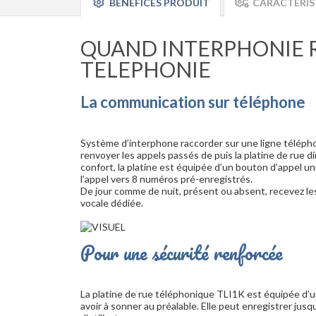
BÉNÉFICES PRODUIT
CARACTÉRIS
QUAND INTERPHONIE 
TELEPHONIE
La communication sur téléphone
Système d’interphone raccorder sur une ligne télép
renvoyer les appels passés de puis la platine de rue 
confort, la platine est équipée d’un bouton d’appel 
l’appel vers 8 numéros pré-enregistrés.
De jour comme de nuit, présent ou absent, recevez le
vocale dédiée.
Pour une sécurité renforcée
La platine de rue téléphonique TLI1K est équipée d’un
avoir à sonner au préalable. Elle peut enregistrer jusq