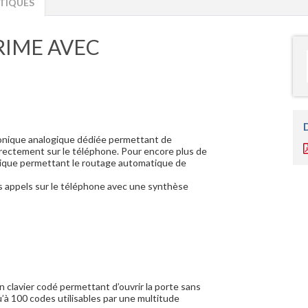
TIQUES
RIME AVEC
honique analogique dédiée permettant de
directement sur le téléphone. Pour encore plus de
unique permettant le routage automatique de
s appels sur le téléphone avec une synthèse
 clavier codé permettant d’ouvrir la porte sans
u’à 100 codes utilisables par une multitude