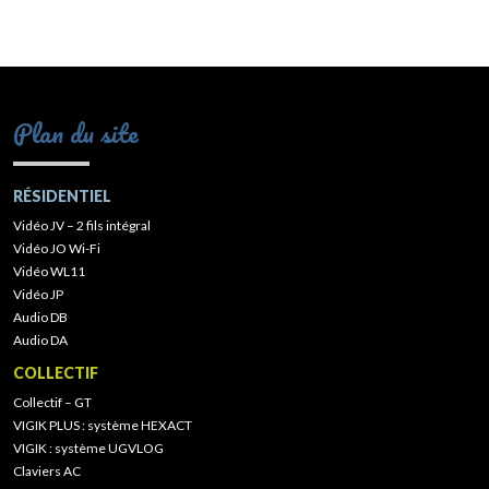
Plan du site
RÉSIDENTIEL
Vidéo JV – 2 fils intégral
Vidéo JO Wi-Fi
Vidéo WL11
Vidéo JP
Audio DB
Audio DA
COLLECTIF
Collectif – GT
VIGIK PLUS : système HEXACT
VIGIK : système UGVLOG
Claviers AC