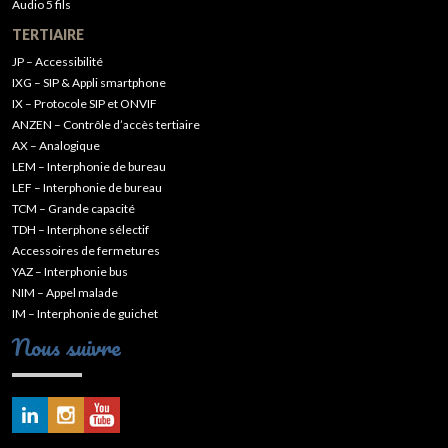
Audio 5 fils
TERTIAIRE
JP – Accessibilité
IXG – SIP & Appli smartphone
IX – Protocole SIP et ONVIF
ANZEN – Contrôle d’accès tertiaire
AX – Analogique
LEM – Interphonie de bureau
LEF – Interphonie de bureau
TCM – Grande capacité
TDH – Interphone sélectif
Accessoires de fermetures
YAZ – Interphonie bus
NIM – Appel malade
IM – Interphonie de guichet
Nous suivre