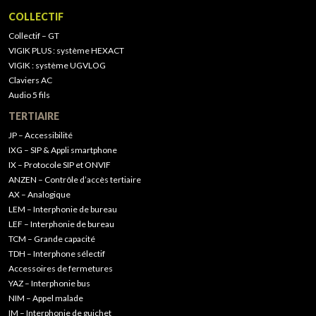
COLLECTIF
Collectif – GT
VIGIK PLUS : système HEXACT
VIGIK : système UGVLOG
Claviers AC
Audio 5 fils
TERTIAIRE
JP – Accessibilité
IXG – SIP & Appli smartphone
IX – Protocole SIP et ONVIF
ANZEN – Contrôle d’accès tertiaire
AX – Analogique
LEM – Interphonie de bureau
LEF – Interphonie de bureau
TCM – Grande capacité
TDH – Interphone sélectif
Accessoires de fermetures
YAZ – Interphonie bus
NIM – Appel malade
IM – Interphonie de guichet