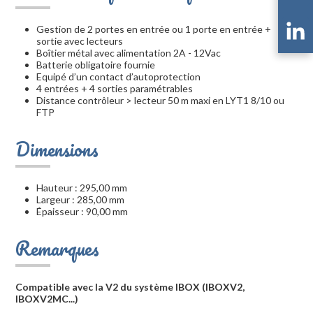
Gestion de 2 portes en entrée ou 1 porte en entrée +
sortie avec lecteurs
Boîtier métal avec alimentation 2A - 12Vac
Batterie obligatoire fournie
Equipé d’un contact d’autoprotection
4 entrées + 4 sorties paramétrables
Distance contrôleur > lecteur 50 m maxi en LYT1 8/10 ou
FTP
Dimensions
Hauteur : 295,00 mm
Largeur : 285,00 mm
Épaisseur : 90,00 mm
Remarques
Compatible avec la V2 du système IBOX (IBOXV2,
IBOXV2MC...)