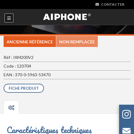
CONTACTER
ANCIENNE RÉFÉRENCE
NON REMPLACÉE
Réf : IXM200V2
Code : 120704
EAN : 370-0-5963-53470
FICHE PRODUIT
Caractéristiques techniques