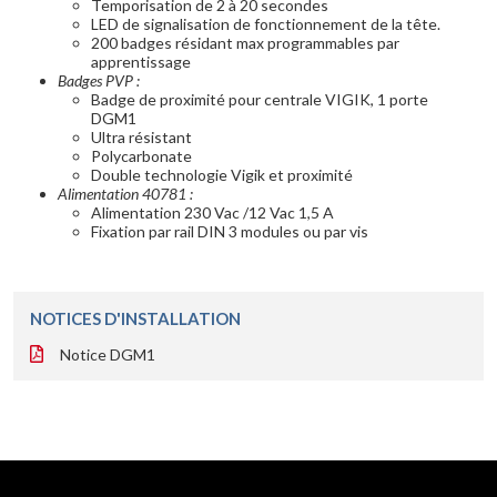
Temporisation de 2 à 20 secondes
LED de signalisation de fonctionnement de la tête.
200 badges résidant max programmables par
apprentissage
Badges PVP :
Badge de proximité pour centrale VIGIK, 1 porte
DGM1
Ultra résistant
Polycarbonate
Double technologie Vigik et proximité
Alimentation 40781 :
Alimentation 230 Vac /12 Vac 1,5 A
Fixation par rail DIN 3 modules ou par vis
NOTICES D'INSTALLATION
Notice DGM1