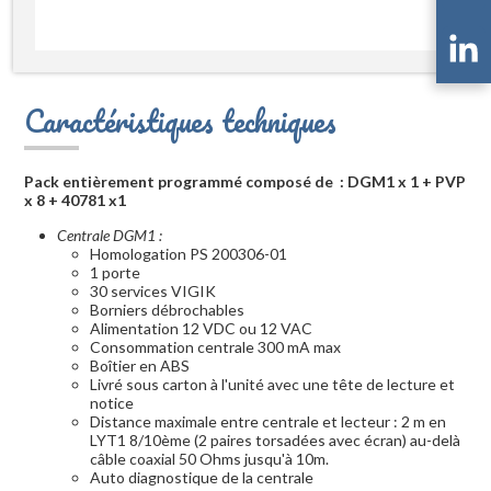
Caractéristiques techniques
Pack entièrement programmé composé de : DGM1 x 1 + PVP
x 8 + 40781 x1
Centrale DGM1 :
Homologation PS 200306-01
1 porte
30 services VIGIK
Borniers débrochables
Alimentation 12 VDC ou 12 VAC
Consommation centrale 300 mA max
Boîtier en ABS
Livré sous carton à l'unité avec une tête de lecture et
notice
Distance maximale entre centrale et lecteur : 2 m en
LYT1 8/10ème (2 paires torsadées avec écran) au-delà
câble coaxial 50 Ohms jusqu'à 10m.
Auto diagnostique de la centrale