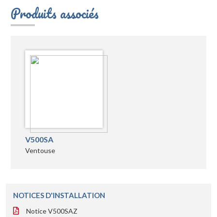
Produits associés
V500SA
Ventouse
NOTICES D'INSTALLATION
Notice V500SAZ