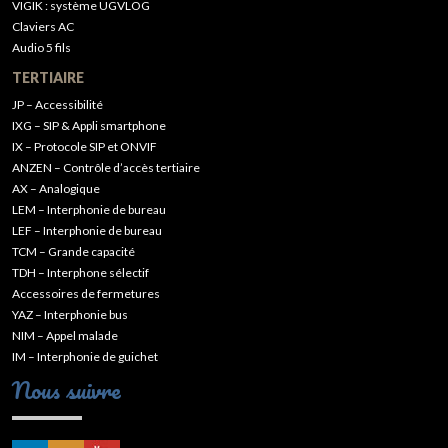
VIGIK : système UGVLOG
Claviers AC
Audio 5 fils
TERTIAIRE
JP – Accessibilité
IXG – SIP & Appli smartphone
IX – Protocole SIP et ONVIF
ANZEN – Contrôle d’accès tertiaire
AX – Analogique
LEM – Interphonie de bureau
LEF – Interphonie de bureau
TCM – Grande capacité
TDH – Interphone sélectif
Accessoires de fermetures
YAZ – Interphonie bus
NIM – Appel malade
IM – Interphonie de guichet
Nous suivre