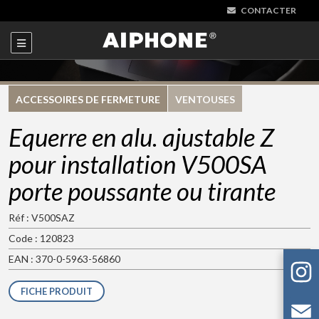
CONTACTER
ACCESSOIRES DE FERMETURE
VENTOUSES
Equerre en alu. ajustable Z
pour installation V500SA
porte poussante ou tirante
Réf : V500SAZ
Code : 120823
EAN : 370-0-5963-56860
FICHE PRODUIT