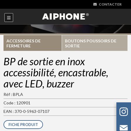
CONTACTER
ACCESSOIRES DE
BOUTONS POUSSOIRS DE
FERMETURE
SORTIE
BP de sortie en inox
accessibilité, encastrable,
avec LED, buzzer
Réf : BPLA
Code : 120901
EAN : 370-0-5963-07107
FICHE PRODUIT