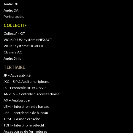
Audio DB
Audio DA
Portier audio
COLLECTIF
Collectif – GT
VIGIK PLUS : système HEXACT
VIGIK : système UGVLOG
Claviers AC
Audio 5 fils
TERTIAIRE
JP – Accessibilité
IXG – SIP & Appli smartphone
IX – Protocole SIP et ONVIF
ANZEN – Contrôle d’accès tertiaire
AX – Analogique
LEM – Interphonie de bureau
LEF – Interphonie de bureau
TCM – Grande capacité
TDH – Interphone sélectif
Accessoires de fermetures