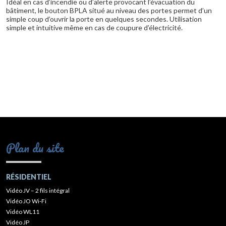
Idéal en cas d’incendie ou d’alerte provocant l’évacuation du
bâtiment, le bouton BPLA situé au niveau des portes permet d’un
simple coup d’ouvrir la porte en quelques secondes. Utilisation
simple et intuitive même en cas de coupure d’électricité.
Plan du site
RÉSIDENTIEL
Vidéo JV – 2 fils intégral
Vidéo JO Wi-Fi
Vidéo WL11
Vidéo JP