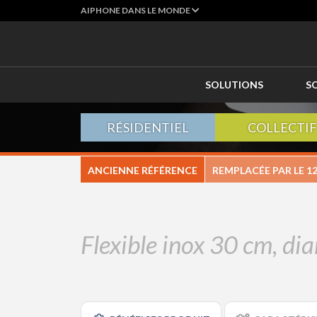
AIPHONE DANS LE MONDE
SOLUTIONS
S
RÉSIDENTIEL
COLLECTIF
ANCIENNE RÉFÉRENCE
REMPLACÉE PAR LE
12
Flexible inox 30 cm, di