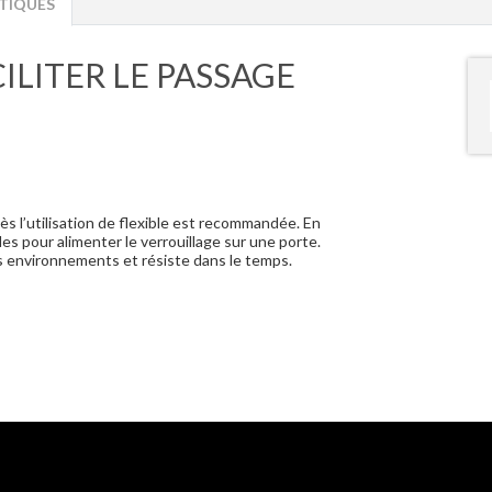
TIQUES
ILITER LE PASSAGE
cès l’utilisation de flexible est recommandée. En
les pour alimenter le verrouillage sur une porte.
es environnements et résiste dans le temps.