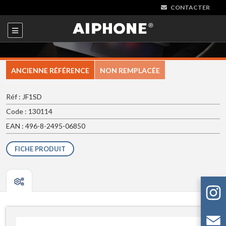
CONTACTER
ANCIENNE RÉFÉRENCE
NON REMPLACÉE
Réf : JF1SD
Code : 130114
EAN : 496-8-2495-06850
FICHE PRODUIT