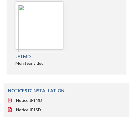
JF1MD
Moniteur vidéo
NOTICES D'INSTALLATION
Notice JF1MD
Notice JF1SD