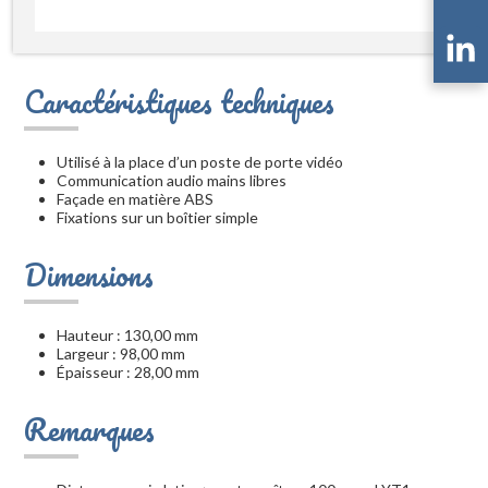
Caractéristiques techniques
Utilisé à la place d’un poste de porte vidéo
Communication audio mains libres
Façade en matière ABS
Fixations sur un boîtier simple
Dimensions
Hauteur : 130,00 mm
Largeur : 98,00 mm
Épaisseur : 28,00 mm
Remarques