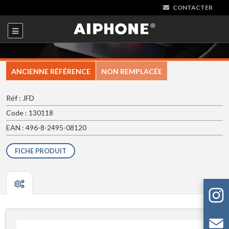
CONTACTER
ANCIENNE RÉFÉRENCE
NON REMPLACÉE
Réf : JFD
Code : 130118
EAN : 496-8-2495-08120
FICHE PRODUIT