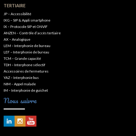
TERTIAIRE
JP – Accessibilité
IXG – SIP & Appli smartphone
IX – Protocole SIP et ONVIF
ANZEN – Contrôle d’accès tertiaire
AX – Analogique
LEM – Interphonie de bureau
LEF – Interphonie de bureau
TCM – Grande capacité
TDH – Interphone sélectif
Accessoires de fermetures
YAZ – Interphonie bus
NIM – Appel malade
IM – Interphonie de guichet
Nous suivre