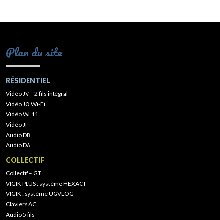
Plan du site
RÉSIDENTIEL
Vidéo JV – 2 fils intégral
Vidéo JO Wi-Fi
Vidéo WL11
Vidéo JP
Audio DB
Audio DA
COLLECTIF
Collectif – GT
VIGIK PLUS : système HEXACT
VIGIK : système UGVLOG
Claviers AC
Audio 5 fils