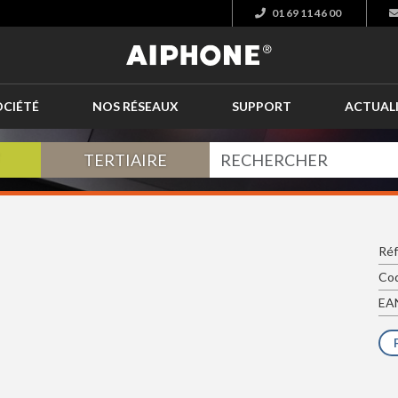
01 69 11 46 00
OCIÉTÉ
NOS RÉSEAUX
SUPPORT
ACTUAL
TERTIAIRE
Réf
Cod
EAN