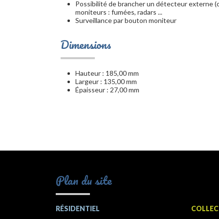
Possibilité de brancher un détecteur externe (
moniteurs : fumées, radars ...
Surveillance par bouton moniteur
Dimensions
Hauteur : 185,00 mm
Largeur : 135,00 mm
Épaisseur : 27,00 mm
Plan du site
RÉSIDENTIEL
COLLEC