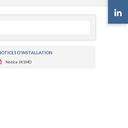
Li
NOTICES D'INSTALLATION
Notice JK1MD