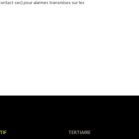
contact sec) pour alarmes transmises sur les
TIF
TERTIAIRE