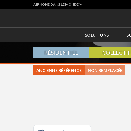
AIPHONE DANS LE MONDE
SOLUTIONS
S
RÉSIDENTIEL
COLLECTIF
ANCIENNE RÉFÉRENCE
NON REMPLACÉE