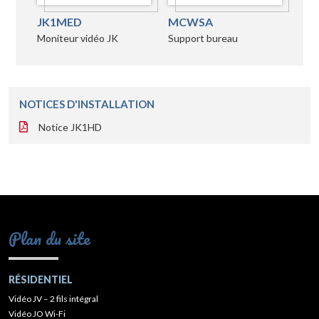
JK1MED
MCWSA
Moniteur vidéo JK
Support bureau
NOTICES D'INSTALLATION
Notice JK1HD
Plan du site
RÉSIDENTIEL
Vidéo JV – 2 fils intégral
Vidéo JO Wi-Fi