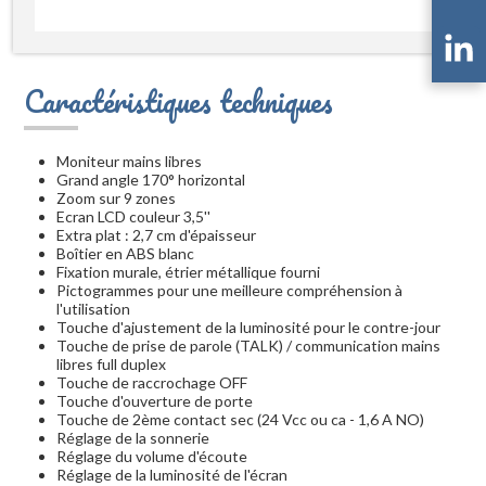
Caractéristiques techniques
Moniteur mains libres
Grand angle 170° horizontal
Zoom sur 9 zones
Ecran LCD couleur 3,5''
Extra plat : 2,7 cm d'épaisseur
Boîtier en ABS blanc
Fixation murale, étrier métallique fourni
Pictogrammes pour une meilleure compréhension à
l'utilisation
Touche d'ajustement de la luminosité pour le contre-jour
Touche de prise de parole (TALK) / communication mains
libres full duplex
Touche de raccrochage OFF
Touche d'ouverture de porte
Touche de 2ème contact sec (24 Vcc ou ca - 1,6 A NO)
Réglage de la sonnerie
Réglage du volume d'écoute
Réglage de la luminosité de l'écran