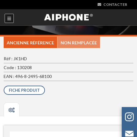
CONTACTER
ANCIENNE RÉFÉRENCE
NON REMPLACÉE
Réf : JK1HD
Code : 130208
EAN : 496-8-2495-68100
FICHE PRODUIT