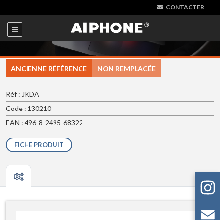
CONTACTER
ANCIENNE RÉFÉRENCE
NON REMPLACÉE
Réf : JKDA
Code : 130210
EAN : 496-8-2495-68322
FICHE PRODUIT