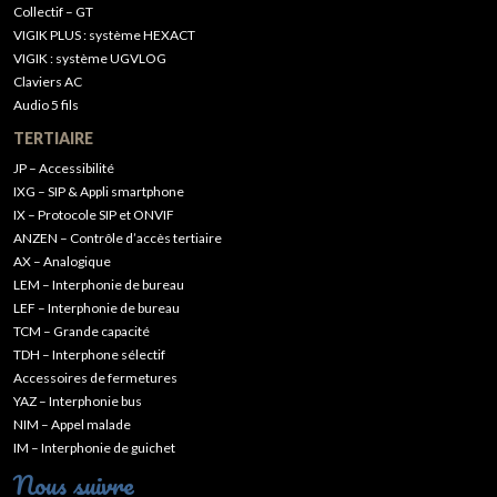
Collectif – GT
VIGIK PLUS : système HEXACT
VIGIK : système UGVLOG
Claviers AC
Audio 5 fils
TERTIAIRE
JP – Accessibilité
IXG – SIP & Appli smartphone
IX – Protocole SIP et ONVIF
ANZEN – Contrôle d’accès tertiaire
AX – Analogique
LEM – Interphonie de bureau
LEF – Interphonie de bureau
TCM – Grande capacité
TDH – Interphone sélectif
Accessoires de fermetures
YAZ – Interphonie bus
NIM – Appel malade
IM – Interphonie de guichet
Nous suivre