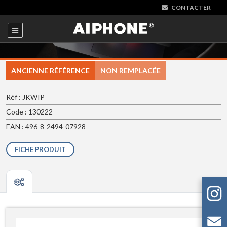
CONTACTER
ANCIENNE RÉFÉRENCE
NON REMPLACÉE
Réf : JKWIP
Code : 130222
EAN : 496-8-2494-07928
FICHE PRODUIT