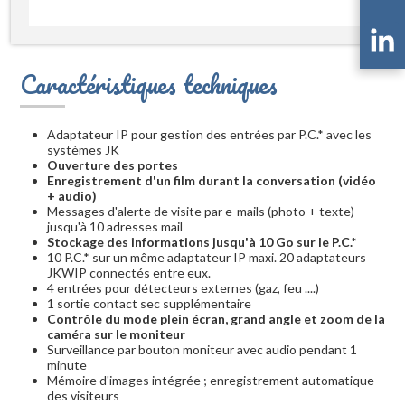
Caractéristiques techniques
Adaptateur IP pour gestion des entrées par P.C.* avec les
systèmes JK
Ouverture des portes
Enregistrement d'un film durant la conversation (vidéo
+ audio)
Messages d'alerte de visite par e-mails (photo + texte)
jusqu'à 10 adresses mail
Stockage des informations jusqu'à 10 Go sur le P.C.*
10 P.C.* sur un même adaptateur IP maxi. 20 adaptateurs
JKWIP connectés entre eux.
4 entrées pour détecteurs externes (gaz, feu ....)
1 sortie contact sec supplémentaire
Contrôle du mode plein écran, grand angle et zoom de la
caméra sur le moniteur
Surveillance par bouton moniteur avec audio pendant 1
minute
Mémoire d'images intégrée ; enregistrement automatique
des visiteurs