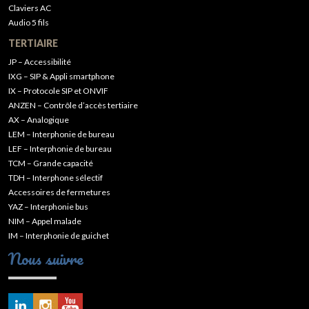
Claviers AC
Audio 5 fils
TERTIAIRE
JP – Accessibilité
IXG – SIP & Appli smartphone
IX – Protocole SIP et ONVIF
ANZEN – Contrôle d’accès tertiaire
AX – Analogique
LEM – Interphonie de bureau
LEF – Interphonie de bureau
TCM – Grande capacité
TDH – Interphone sélectif
Accessoires de fermetures
YAZ – Interphonie bus
NIM – Appel malade
IM – Interphonie de guichet
Nous suivre