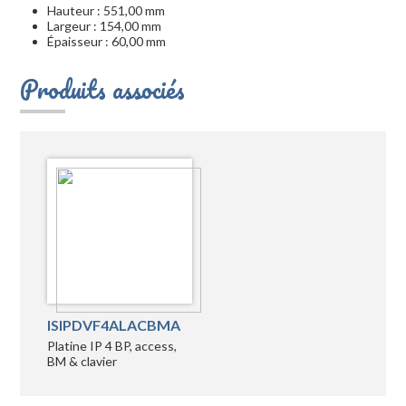
Hauteur : 551,00 mm
Largeur : 154,00 mm
Épaisseur : 60,00 mm
Produits associés
ISIPDVF4ALACBMA
Platine IP 4 BP, access,
BM & clavier