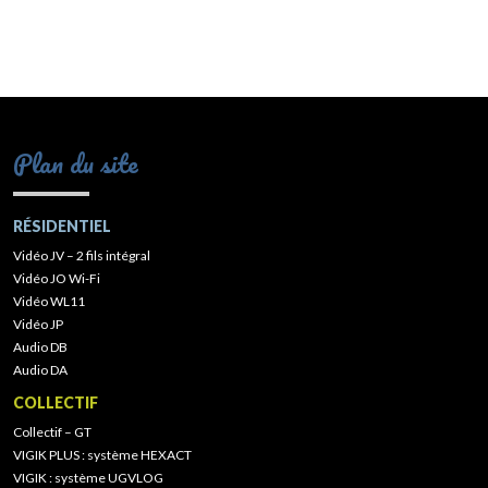
Plan du site
RÉSIDENTIEL
Vidéo JV – 2 fils intégral
Vidéo JO Wi-Fi
Vidéo WL11
Vidéo JP
Audio DB
Audio DA
COLLECTIF
Collectif – GT
VIGIK PLUS : système HEXACT
VIGIK : système UGVLOG