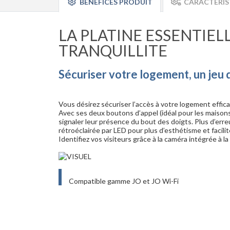
BÉNÉFICES PRODUIT
CARACTÉRIS
LA PLATINE ESSENTIEL
TRANQUILLITE
Sécuriser votre logement, un jeu 
Vous désirez sécuriser l’accès à votre logement effic
Avec ses deux boutons d’appel (idéal pour les maison
signaler leur présence du bout des doigts. Plus d’erre
rétroéclairée par LED pour plus d’esthétisme et facilit
Identifiez vos visiteurs grâce à la caméra intégrée à la
Compatible gamme JO et JO Wi-Fi