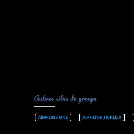
Autres sites du groupe
AIPHONE ONE
AIPHONE TRIPLE A