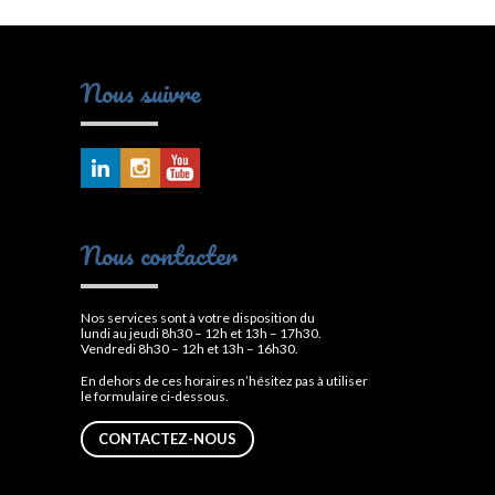
Nous suivre
Nous contacter
Nos services sont à votre disposition du
lundi au jeudi 8h30 – 12h et 13h – 17h30.
Vendredi 8h30 – 12h et 13h – 16h30.
En dehors de ces horaires n’hésitez pas à utiliser
le formulaire ci-dessous.
CONTACTEZ-NOUS