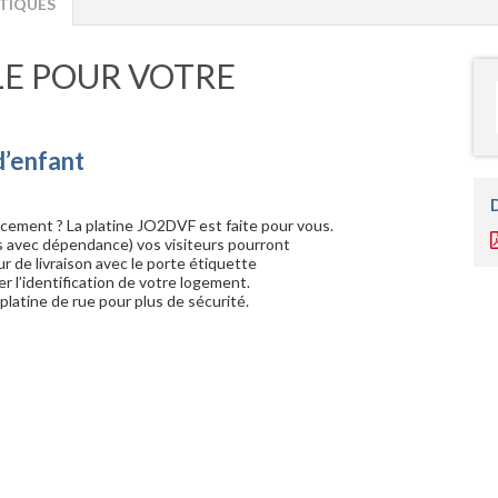
TIQUES
LE POUR VOTRE
d’enfant
acement ? La platine JO2DVF est faite pour vous.
s avec dépendance) vos visiteurs pourront
ur de livraison avec le porte étiquette
er l’identification de votre logement.
 platine de rue pour plus de sécurité.