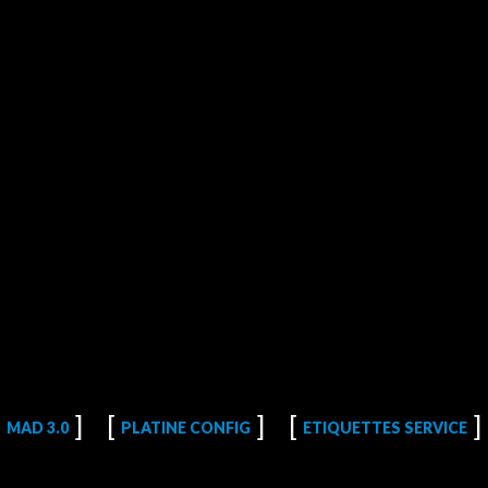
MAD 3.0
PLATINE CONFIG
ETIQUETTES SERVICE