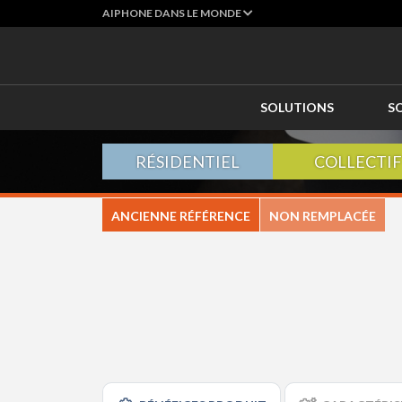
AIPHONE DANS LE MONDE
SOLUTIONS
S
RÉSIDENTIEL
COLLECTIF
ANCIENNE RÉFÉRENCE
NON REMPLACÉE