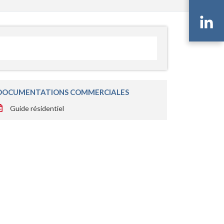
Li
DOCUMENTATIONS COMMERCIALES
Guide résidentiel