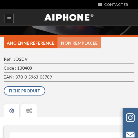
CONTACTER
ANCIENNE RÉFÉRENCE
NON REMPLACÉE
Réf : JO2DV
Code : 130408
EAN : 370-0-5963-03789
FICHE PRODUIT