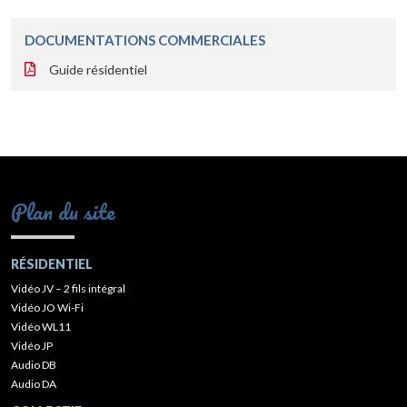
DOCUMENTATIONS COMMERCIALES
Guide résidentiel
Plan du site
RÉSIDENTIEL
Vidéo JV – 2 fils intégral
Vidéo JO Wi-Fi
Vidéo WL11
Vidéo JP
Audio DB
Audio DA