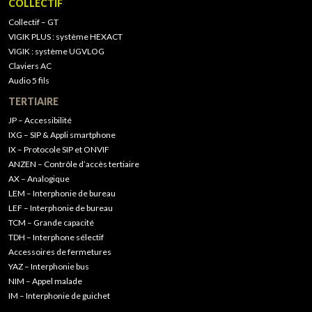
COLLECTIF
Collectif – GT
VIGIK PLUS : système HEXACT
VIGIK : système UGVLOG
Claviers AC
Audio 5 fils
TERTIAIRE
JP – Accessibilité
IXG – SIP & Appli smartphone
IX – Protocole SIP et ONVIF
ANZEN – Contrôle d’accès tertiaire
AX – Analogique
LEM – Interphonie de bureau
LEF – Interphonie de bureau
TCM – Grande capacité
TDH – Interphone sélectif
Accessoires de fermetures
YAZ – Interphonie bus
NIM – Appel malade
IM – Interphonie de guichet