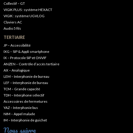
Collectif – GT
VIGIK PLUS : système HEXACT
VIGIK : système UGVLOG
Claviers AC
Audio 5 fils
TERTIAIRE
JP – Accessibilité
IXG – SIP & Appli smartphone
IX – Protocole SIP et ONVIF
ANZEN – Contrôle d’accès tertiaire
AX – Analogique
LEM – Interphonie de bureau
LEF – Interphonie de bureau
TCM – Grande capacité
TDH – Interphone sélectif
Accessoires de fermetures
YAZ – Interphonie bus
NIM – Appel malade
IM – Interphonie de guichet
Nous suivre