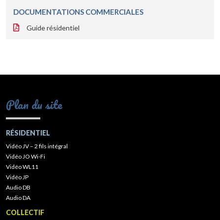
DOCUMENTATIONS COMMERCIALES
Guide résidentiel
Plan du site
RÉSIDENTIEL
Vidéo JV – 2 fils intégral
Vidéo JO Wi-Fi
Vidéo WL11
Vidéo JP
Audio DB
Audio DA
COLLECTIF