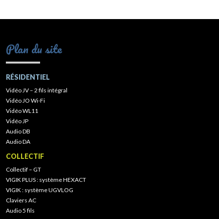
Plan du site
RÉSIDENTIEL
Vidéo JV – 2 fils intégral
Vidéo JO Wi-Fi
Vidéo WL11
Vidéo JP
Audio DB
Audio DA
COLLECTIF
Collectif – GT
VIGIK PLUS : système HEXACT
VIGIK : système UGVLOG
Claviers AC
Audio 5 fils