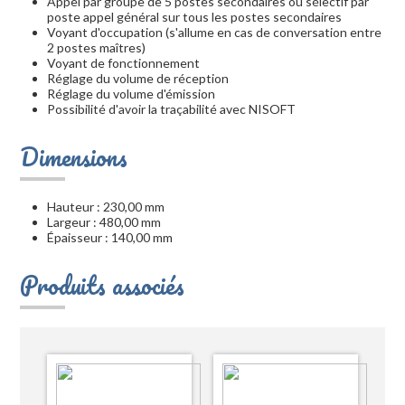
Appel par groupe de 5 postes secondaires ou sélectif par
poste appel général sur tous les postes secondaires
Voyant d'occupation (s'allume en cas de conversation entre
2 postes maîtres)
Voyant de fonctionnement
Réglage du volume de réception
Réglage du volume d'émission
Possibilité d'avoir la traçabilité avec NISOFT
Dimensions
Hauteur : 230,00 mm
Largeur : 480,00 mm
Épaisseur : 140,00 mm
Produits associés