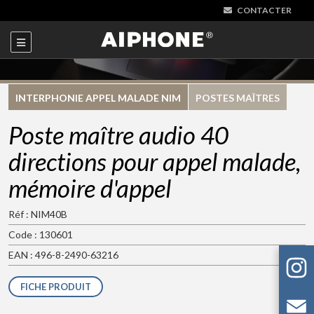
CONTACTER
INTERPHONIE APPEL MALADE NIM
POSTES MAÎTRES
Poste maître audio 40
directions pour appel malade,
mémoire d'appel
Réf : NIM40B
Code : 130601
EAN : 496-8-2490-63216
FICHE PRODUIT