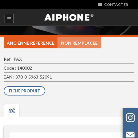
CONTACTER
ANCIENNE RÉFÉRENCE
NON REMPLACÉE
Réf : PAX
Code : 140002
EAN : 370-0-5963-52091
FICHE PRODUIT