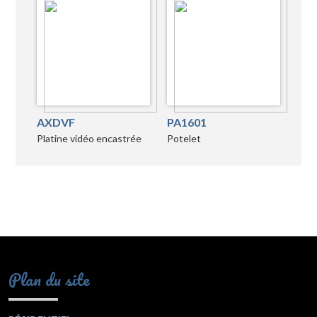
AXDVF
PA1601
Platine vidéo encastrée
Potelet
Plan du site