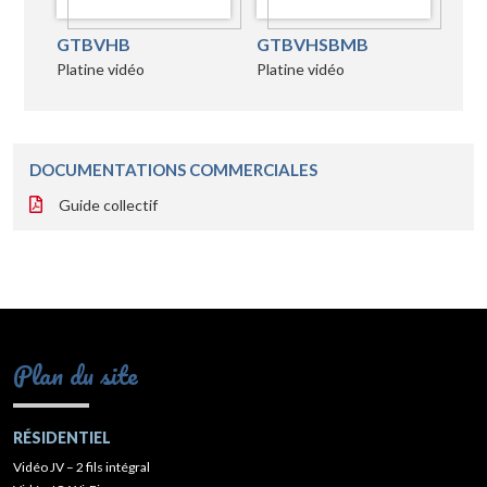
GTBVHB
GTBVHSBMB
Platine vidéo
Platine vidéo
DOCUMENTATIONS COMMERCIALES
Guide collectif
Plan du site
RÉSIDENTIEL
Vidéo JV – 2 fils intégral