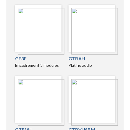
GF3F
GTBAH
Encadrement 3 modules
Platine audio
GTBVH
GTBVHSBM