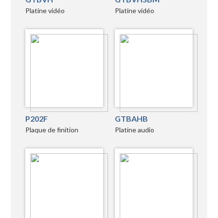
Platine vidéo
Platine vidéo
P202F
GTBAHB
Plaque de finition
Platine audio