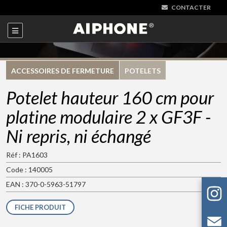
CONTACTER
ACCESSOIRES DE FERMETURE
POTELETS
Potelet hauteur 160 cm pour
platine modulaire 2 x GF3F -
Ni repris, ni échangé
Réf : PA1603
Code : 140005
EAN : 370-0-5963-51797
FICHE PRODUIT