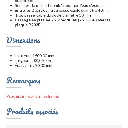
du potelet
Sommet du potelet bombé pour que l'eau s'écoule
Entre les 2 parties : trou passe-câble diamètre 40 mm
Trou passe-câble du socle diamètre 30 mm
Passage en platine 2 x 2 modules (2 x GF2F) avec la
plaque P202F
Dimensions
Hauteur : 1600,00 mm
Largeur : 280,00 mm
Épaisseur : 90,00 mm
Remarques
Produit ni repris, ni échangé
Produits associés