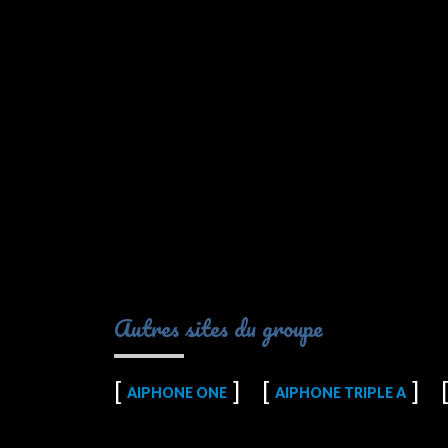
Autres sites du groupe
AIPHONE ONE
AIPHONE TRIPLE A