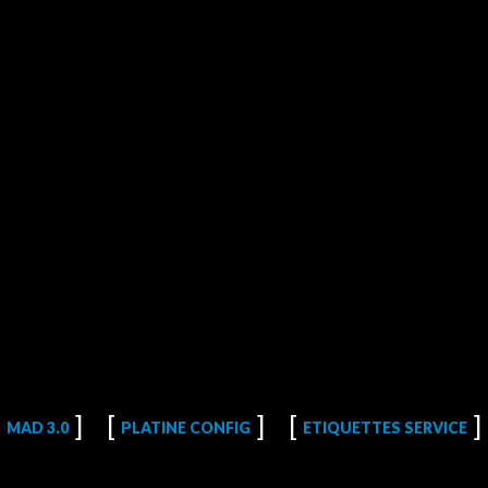
MAD 3.0
PLATINE CONFIG
ETIQUETTES SERVICE