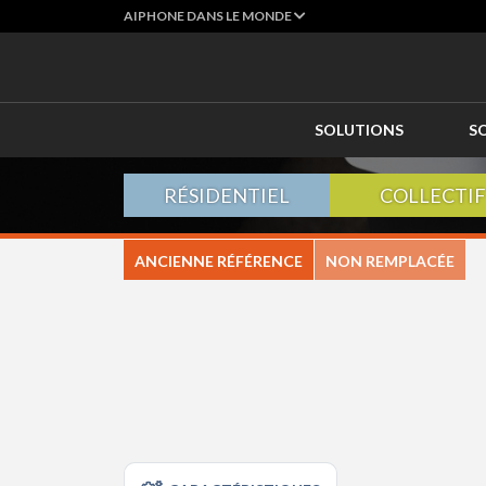
AIPHONE DANS LE MONDE
SOLUTIONS
S
RÉSIDENTIEL
COLLECTIF
ANCIENNE RÉFÉRENCE
NON REMPLACÉE