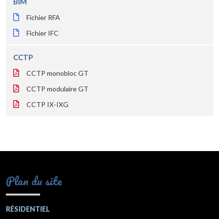
BIM
Fichier RFA
Fichier IFC
CCTP
CCTP monobloc GT
CCTP modulaire GT
CCTP IX-IXG
Plan du site
RÉSIDENTIEL