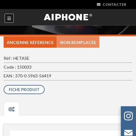
CONTACTER
ANCIENNE RÉFÉRENCE
NON REMPLACÉE
Réf : HETASE
Code : 150033
EAN : 370-0-5963-56419
FICHE PRODUIT