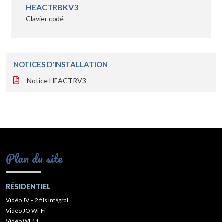
HEACTRBKV3
Clavier codé
NOTICES D'INSTALLATION
Notice HEACTRV3
Plan du site
RÉSIDENTIEL
Vidéo JV – 2 fils intégral
Vidéo JO Wi-Fi
Vidéo WL11