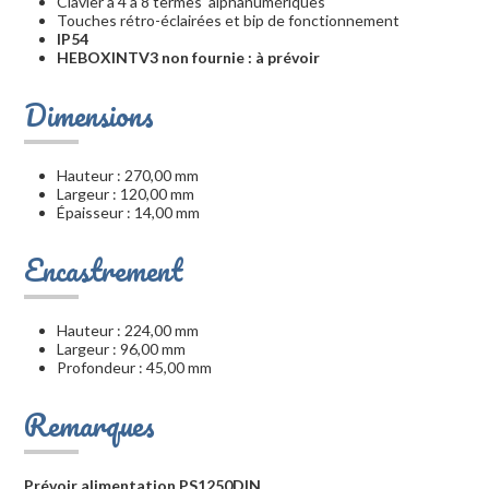
Clavier à 4 à 8 termes alphanumériques
Touches rétro-éclairées et bip de fonctionnement
IP54
HEBOXINTV3 non fournie : à prévoir
Dimensions
Hauteur : 270,00 mm
Largeur : 120,00 mm
Épaisseur : 14,00 mm
Encastrement
Hauteur : 224,00 mm
Largeur : 96,00 mm
Profondeur : 45,00 mm
Remarques
Prévoir alimentation PS1250DIN