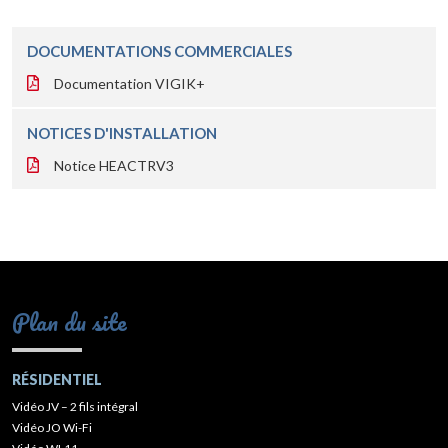
DOCUMENTATIONS COMMERCIALES
Documentation VIGIK+
NOTICES D'INSTALLATION
Notice HEACTRV3
Plan du site
RÉSIDENTIEL
Vidéo JV – 2 fils intégral
Vidéo JO Wi-Fi