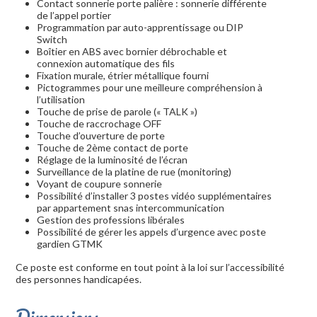
Contact sonnerie porte palière : sonnerie différente
de l’appel portier
Programmation par auto-apprentissage ou DIP
Switch
Boîtier en ABS avec bornier débrochable et
connexion automatique des fils
Fixation murale, étrier métallique fourni
Pictogrammes pour une meilleure compréhension à
l’utilisation
Touche de prise de parole (« TALK »)
Touche de raccrochage OFF
Touche d’ouverture de porte
Touche de 2ème contact de porte
Réglage de la luminosité de l’écran
Surveillance de la platine de rue (monitoring)
Voyant de coupure sonnerie
Possibilité d’installer 3 postes vidéo supplémentaires
par appartement snas intercommunication
Gestion des professions libérales
Possibilité de gérer les appels d’urgence avec poste
gardien GTMK
Ce poste est conforme en tout point à la loi sur l’accessibilité
des personnes handicapées.
Dimensions