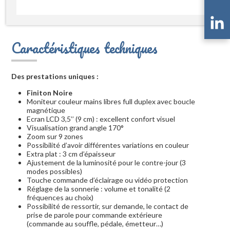
Caractéristiques techniques
Des prestations uniques :
Finiton Noire
Moniteur couleur mains libres full duplex avec boucle
magnétique
Ecran LCD 3,5’’ (9 cm) : excellent confort visuel
Visualisation grand angle 170°
Zoom sur 9 zones
Possibilité d’avoir différentes variations en couleur
Extra plat : 3 cm d’épaisseur
Ajustement de la luminosité pour le contre-jour (3
modes possibles)
Touche commande d’éclairage ou vidéo protection
Réglage de la sonnerie : volume et tonalité (2
fréquences au choix)
Possibilité de ressortir, sur demande, le contact de
prise de parole pour commande extérieure
(commande au souffle, pédale, émetteur…)