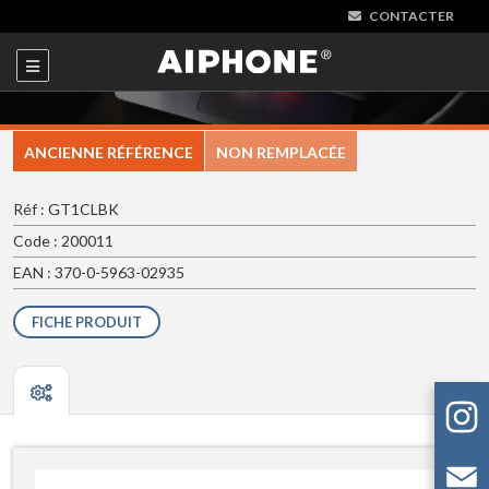
CONTACTER
ANCIENNE RÉFÉRENCE
NON REMPLACÉE
Réf : GT1CLBK
Code : 200011
EAN : 370-0-5963-02935
FICHE PRODUIT