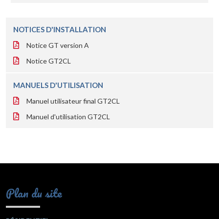
NOTICES D'INSTALLATION
Notice GT version A
Notice GT2CL
MANUELS D'UTILISATION
Manuel utilisateur final GT2CL
Manuel d'utilisation GT2CL
Plan du site