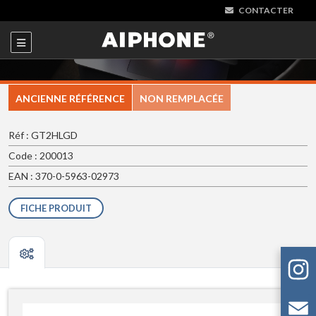
CONTACTER
ANCIENNE RÉFÉRENCE
NON REMPLACÉE
Réf : GT2HLGD
Code : 200013
EAN : 370-0-5963-02973
FICHE PRODUIT