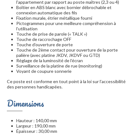
l'appartement par rapport au poste maîtres (2,3 ou 4)
Boîtier en ABS blanc avec bornier débrochable et
connexion automatique des fils
Fixation murale, étrier métallique fourni
Pictogrammes pour une meilleure compréhension à
l’utilisation
Touche de prise de parole (« TALK »)
Touche de raccrochage OFF
Touche d’ouverture de porte
Touche de 2ème contact pour ouverture de la porte
palière (avec platine JKDV, JKDVF ou GTD)
Réglage de la luminosité de l’écran
Surveillance de la platine de rue (monitoring)
Voyant de coupure sonnerie
Ce poste est conforme en tout point à la loi sur l’accessibilité
des personnes handicapées.
Dimensions
Hauteur : 140,00 mm
Largeur : 190,00 mm
Épaisseur : 30,00 mm