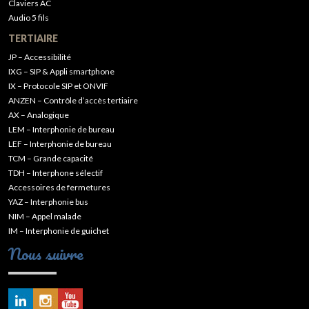
Claviers AC
Audio 5 fils
TERTIAIRE
JP – Accessibilité
IXG – SIP & Appli smartphone
IX – Protocole SIP et ONVIF
ANZEN – Contrôle d’accès tertiaire
AX – Analogique
LEM – Interphonie de bureau
LEF – Interphonie de bureau
TCM – Grande capacité
TDH – Interphone sélectif
Accessoires de fermetures
YAZ – Interphonie bus
NIM – Appel malade
IM – Interphonie de guichet
Nous suivre