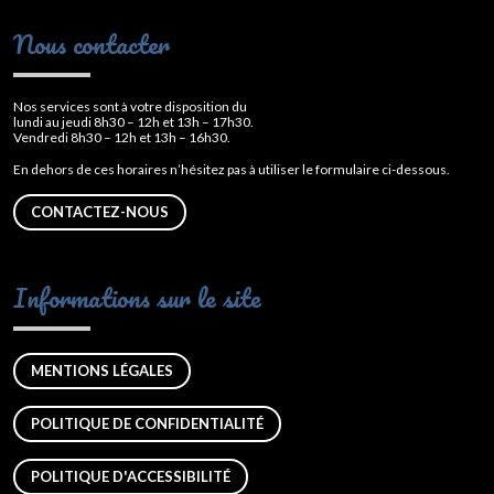
Nous contacter
Nos services sont à votre disposition du
lundi au jeudi 8h30 – 12h et 13h – 17h30.
Vendredi 8h30 – 12h et 13h – 16h30.
En dehors de ces horaires n’hésitez pas à utiliser le formulaire ci-dessous.
CONTACTEZ-NOUS
Informations sur le site
MENTIONS LÉGALES
POLITIQUE DE CONFIDENTIALITÉ
POLITIQUE D'ACCESSIBILITÉ