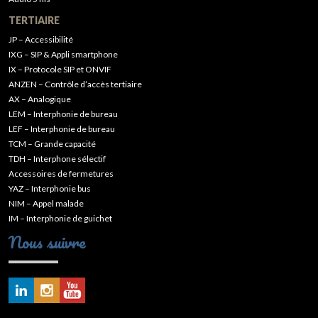
TERTIAIRE
JP – Accessibilité
IXG – SIP & Appli smartphone
IX – Protocole SIP et ONVIF
ANZEN – Contrôle d’accès tertiaire
AX – Analogique
LEM – Interphonie de bureau
LEF – Interphonie de bureau
TCM – Grande capacité
TDH – Interphone sélectif
Accessoires de fermetures
YAZ – Interphonie bus
NIM – Appel malade
IM – Interphonie de guichet
Nous suivre