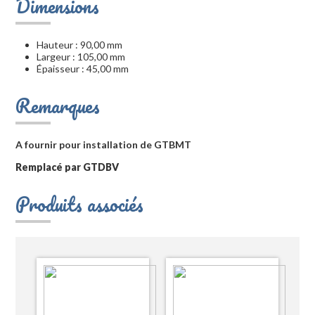
Dimensions
Hauteur : 90,00 mm
Largeur : 105,00 mm
Épaisseur : 45,00 mm
Remarques
A fournir pour installation de GTBMT
Remplacé par GTDBV
Produits associés