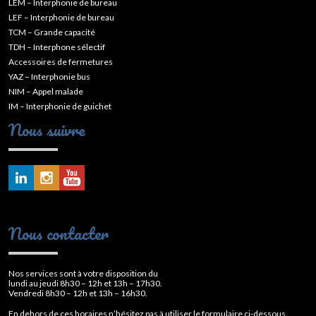
LEM – Interphonie de bureau
LEF – Interphonie de bureau
TCM – Grande capacité
TDH – Interphone sélectif
Accessoires de fermetures
YAZ – Interphonie bus
NIM – Appel malade
IM – Interphonie de guichet
Nous suivre
Nous contacter
Nos services sont à votre disposition du
lundi au jeudi 8h30 – 12h et 13h – 17h30.
Vendredi 8h30 – 12h et 13h – 16h30.
En dehors de ces horaires n’hésitez pas à utiliser le formulaire ci-dessous.