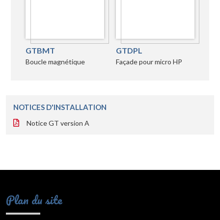
GTBMT
GTDPL
Boucle magnétique
Façade pour micro HP
NOTICES D'INSTALLATION
Notice GT version A
Plan du site