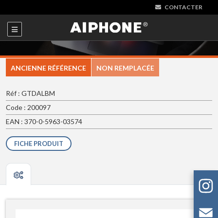
CONTACTER
ANCIENNE RÉFÉRENCE
NON REMPLACÉE
Réf : GTDALBM
Code : 200097
EAN : 370-0-5963-03574
FICHE PRODUIT