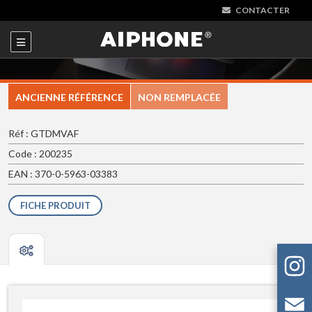
CONTACTER
ANCIENNE RÉFÉRENCE
NON REMPLACÉE
Réf : GTDMVAF
Code : 200235
EAN : 370-0-5963-03383
FICHE PRODUIT