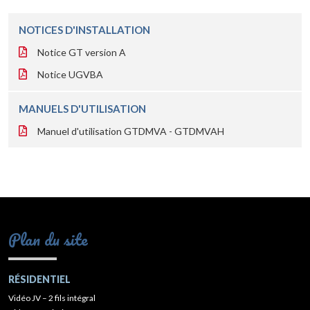
NOTICES D'INSTALLATION
Notice GT version A
Notice UGVBA
MANUELS D'UTILISATION
Manuel d'utilisation GTDMVA - GTDMVAH
Plan du site
RÉSIDENTIEL
Vidéo JV – 2 fils intégral