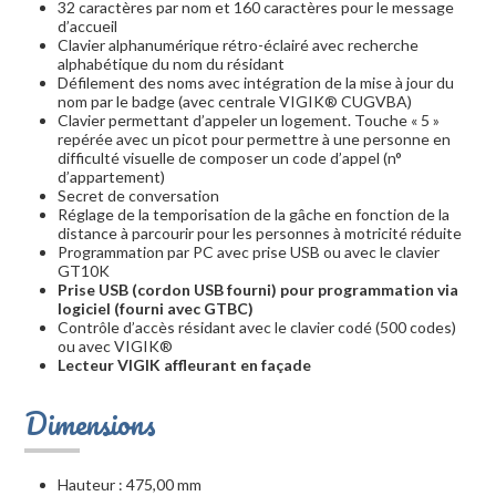
32 caractères par nom et 160 caractères pour le message
d’accueil
Clavier alphanumérique rétro-éclairé avec recherche
alphabétique du nom du résidant
Défilement des noms avec intégration de la mise à jour du
nom par le badge (avec centrale VIGIK® CUGVBA)
Clavier permettant d’appeler un logement. Touche « 5 »
repérée avec un picot pour permettre à une personne en
difficulté visuelle de composer un code d’appel (n°
d’appartement)
Secret de conversation
Réglage de la temporisation de la gâche en fonction de la
distance à parcourir pour les personnes à motricité réduite
Programmation par PC avec prise USB ou avec le clavier
GT10K
Prise USB (cordon USB fourni) pour programmation via
logiciel (fourni avec GTBC)
Contrôle d’accès résidant avec le clavier codé (500 codes)
ou avec VIGIK®
Lecteur VIGIK affleurant en façade
Dimensions
Hauteur : 475,00 mm