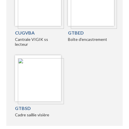
CUGVBA
GTBED
Cantrale VIGIK ss
Boîte d'encastrement
lecteur
GTBSD
Cadre saillie visière