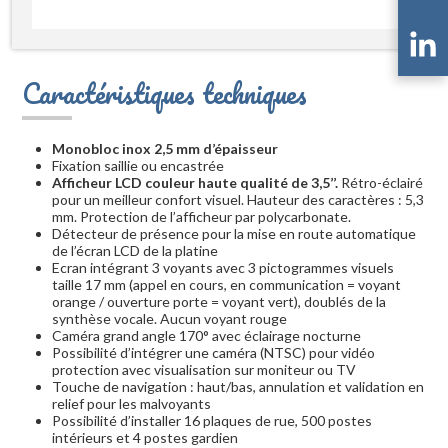
Caractéristiques techniques
Monobloc inox 2,5 mm d’épaisseur
Fixation saillie ou encastrée
Afficheur LCD couleur haute qualité de 3,5’’.
Rétro-éclairé
pour un meilleur confort visuel. Hauteur des caractères : 5,3
mm. Protection de l’afficheur par polycarbonate.
Détecteur de présence pour la mise en route automatique
de l’écran LCD de la platine
Ecran intégrant 3 voyants avec 3 pictogrammes visuels
taille 17 mm (appel en cours, en communication = voyant
orange / ouverture porte = voyant vert), doublés de la
synthèse vocale. Aucun voyant rouge
Caméra grand angle 170° avec éclairage nocturne
Possibilité d’intégrer une caméra (NTSC) pour vidéo
protection avec visualisation sur moniteur ou TV
Touche de navigation : haut/bas, annulation et validation en
relief pour les malvoyants
Possibilité d’installer 16 plaques de rue, 500 postes
intérieurs et 4 postes gardien