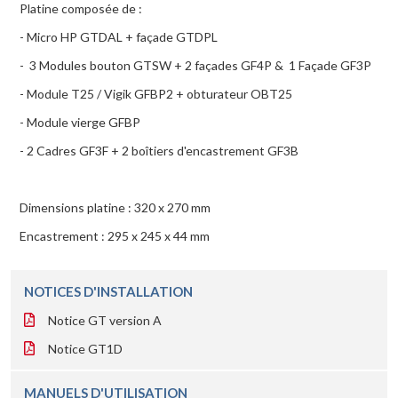
Platine composée de :
- Micro HP GTDAL + façade GTDPL
- 3 Modules bouton GTSW + 2 façades GF4P & 1 Façade GF3P
- Module T25 / Vigik GFBP2 + obturateur OBT25
- Module vierge GFBP
- 2 Cadres GF3F + 2 boîtiers d'encastrement GF3B
Dimensions platine : 320 x 270 mm
Encastrement : 295 x 245 x 44 mm
NOTICES D'INSTALLATION
Notice GT version A
Notice GT1D
MANUELS D'UTILISATION