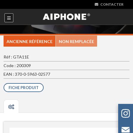
CONTACTER
ANCIENNE RÉFÉRENCE
NON REMPLACÉE
Réf : GTA11E
Code : 200309
EAN : 370-0-5963-02577
FICHE PRODUIT