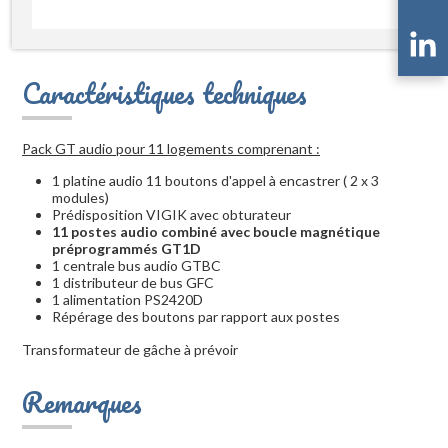
Caractéristiques techniques
Pack GT audio pour 11 logements comprenant :
1 platine audio 11 boutons d'appel à encastrer ( 2 x 3
modules)
Prédisposition VIGIK avec obturateur
11 postes audio combiné avec boucle magnétique
préprogrammés GT1D
1 centrale bus audio GTBC
1 distributeur de bus GFC
1 alimentation PS2420D
Répérage des boutons par rapport aux postes
Transformateur de gâche à prévoir
Remarques