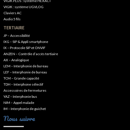
VIGIK PLUS : système HEXACT
VIGIK : système UGVLOG
Claviers AC
Audio 5 fils
TERTIAIRE
JP – Accessibilité
IXG – SIP & Appli smartphone
IX – Protocole SIP et ONVIF
ANZEN – Contrôle d’accès tertiaire
AX – Analogique
LEM – Interphonie de bureau
LEF – Interphonie de bureau
TCM – Grande capacité
TDH – Interphone sélectif
Accessoires de fermetures
YAZ – Interphonie bus
NIM – Appel malade
IM – Interphonie de guichet
Nous suivre