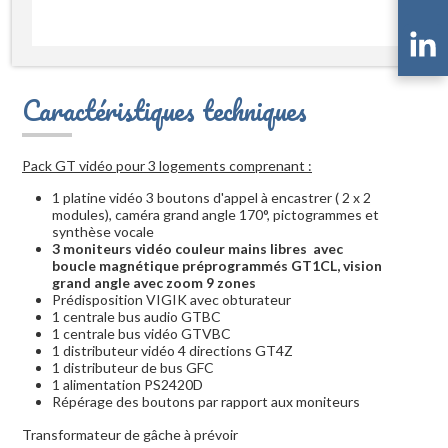
Caractéristiques techniques
Pack GT vidéo pour 3 logements comprenant :
1 platine vidéo 3 boutons d'appel à encastrer ( 2 x 2
modules), caméra grand angle 170°, pictogrammes et
synthèse vocale
3 moniteurs vidéo couleur mains libres avec
boucle magnétique préprogrammés GT1CL, vision
grand angle avec zoom 9 zones
Prédisposition VIGIK avec obturateur
1 centrale bus audio GTBC
1 centrale bus vidéo GTVBC
1 distributeur vidéo 4 directions GT4Z
1 distributeur de bus GFC
1 alimentation PS2420D
Répérage des boutons par rapport aux moniteurs
Transformateur de gâche à prévoir