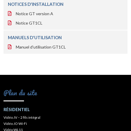
NOTICES D'INSTALLATION
Notice GT version A
Notice GT1CL
MANUELS D'UTILISATION
Manuel d'utilisation GT1CL
Plan du site
RÉSIDENTIEL
Vidéo JV – 2 fils intégral
Vidéo JO Wi-Fi
Vidéo WL11