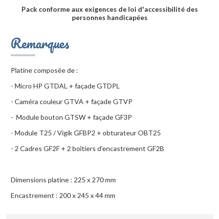
Pack conforme aux exigences de loi d'accessibilité des
personnes handicapées
Remarques
Platine composée de :
- Micro HP GTDAL + façade GTDPL
- Caméra couleur GTVA + façade GTVP
- Module bouton GTSW + façade GF3P
- Module T25 / Vigik GFBP2 + obturateur OBT25
- 2 Cadres GF2F + 2 boîtiers d'encastrement GF2B
Dimensions platine : 225 x 270 mm
Encastrement : 200 x 245 x 44 mm