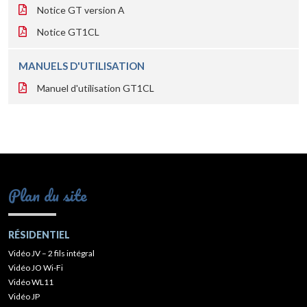
Notice GT version A
Notice GT1CL
MANUELS D'UTILISATION
Manuel d'utilisation GT1CL
Plan du site
RÉSIDENTIEL
Vidéo JV – 2 fils intégral
Vidéo JO Wi-Fi
Vidéo WL11
Vidéo JP