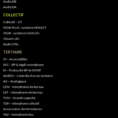
Audio DB
Audio DA
COLLECTIF
Collectif – GT
VIGIK PLUS : système HEXACT
VIGIK : système UGVLOG
Claviers AC
Audio 5 fils
TERTIAIRE
JP – Accessibilité
IXG – SIP & Appli smartphone
IX – Protocole SIP et ONVIF
ANZEN – Contrôle d’accès tertiaire
AX – Analogique
LEM – Interphonie de bureau
LEF – Interphonie de bureau
TCM – Grande capacité
TDH – Interphone sélectif
Accessoires de fermetures
YAZ – Interphonie bus