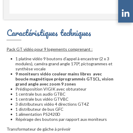
Caractéristiques techniques
Pack GT vidéo pour 9 logements comprenant :
1 platine vidéo 9 boutons d'appel à encastrer (2 x 3
modules), caméra grand angle 170°, pictogrammes et
synthèse vocale
9 moniteurs vidéo couleur mains libres avec
boucle magnétique préprogrammés GT1CL, vision
grand angle avec zoom 9 zones
Prédisposition VIGIK avec obturateur
1 centrale bus audio GTBC
1 centrale bus vidéo GTVBC
3 distributeurs vidéo 4 directions GT4Z
1 distributeur de bus GFC
1 alimentation PS2420D
Répérage des boutons par rapport aux moniteurs
Transformateur de gâche à prévoir