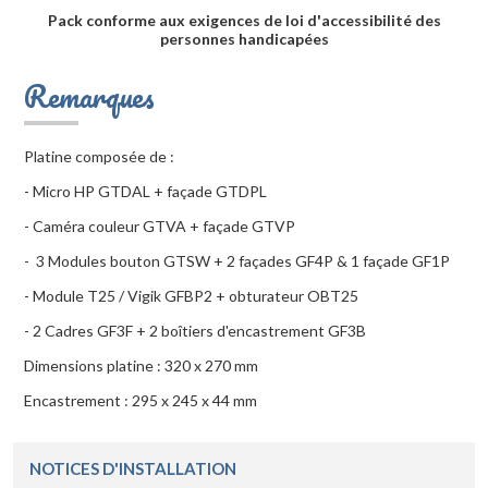
Pack conforme aux exigences de loi d'accessibilité des
personnes handicapées
Remarques
Platine composée de :
- Micro HP GTDAL + façade GTDPL
- Caméra couleur GTVA + façade GTVP
- 3 Modules bouton GTSW + 2 façades GF4P & 1 façade GF1P
- Module T25 / Vigik GFBP2 + obturateur OBT25
- 2 Cadres GF3F + 2 boîtiers d'encastrement GF3B
Dimensions platine : 320 x 270 mm
Encastrement : 295 x 245 x 44 mm
NOTICES D'INSTALLATION