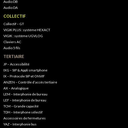
Audio DB
Audio DA
COLLECTIF
Collectif – GT
VIGIK PLUS : système HEXACT
VIGIK : système UGVLOG
Claviers AC
Audio 5 fils
TERTIAIRE
JP – Accessibilité
IXG – SIP & Appli smartphone
IX – Protocole SIP et ONVIF
ANZEN – Contrôle d’accès tertiaire
AX – Analogique
LEM – Interphonie de bureau
LEF – Interphonie de bureau
TCM – Grande capacité
TDH – Interphone sélectif
Accessoires de fermetures
YAZ – Interphonie bus