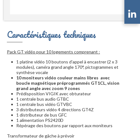
Caractéristiques techniques
Pack GT vidéo pour 10 logements comprenant :
1 platine vidéo 10 boutons d'appel à encastrer (2 x 3
modules), caméra grand angle 170°, pictogrammes et
synthèse vocale
10 moniteurs vidéo couleur mains libres avec
boucle magnétique préprogrammés GT1CL, vision
grand angle avec zoom 9 zones
Prédisposition VIGIK avec obturateur
1 centrale bus audio GTBC
1 centrale bus vidéo GTVBC
3 distributeurs vidéo 4 directions GT4Z
1 distributeur de bus GFC
1 alimentation PS2420D
Répérage des boutons par rapport aux moniteurs
Transformateur de gâche à prévoir