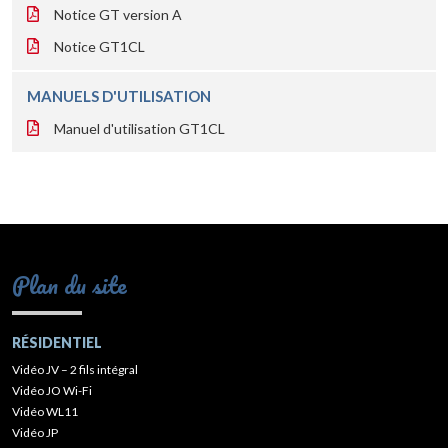
Notice GT version A
Notice GT1CL
MANUELS D'UTILISATION
Manuel d'utilisation GT1CL
Plan du site
RÉSIDENTIEL
Vidéo JV – 2 fils intégral
Vidéo JO Wi-Fi
Vidéo WL11
Vidéo JP