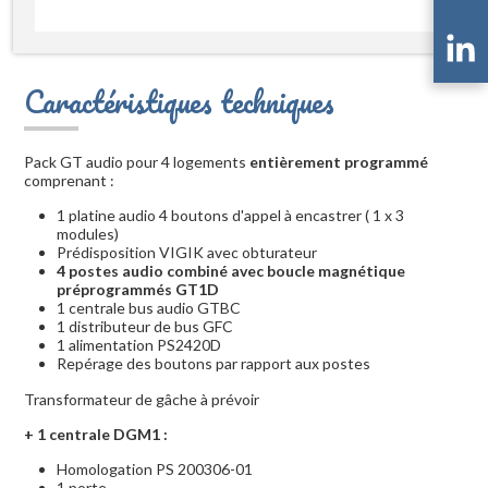
Caractéristiques techniques
Pack GT audio pour 4 logements
entièrement programmé
comprenant :
1 platine audio 4 boutons d'appel à encastrer ( 1 x 3
modules)
Prédisposition VIGIK avec obturateur
4 postes audio combiné avec boucle magnétique
préprogrammés GT1D
1 centrale bus audio GTBC
1 distributeur de bus GFC
1 alimentation PS2420D
Repérage des boutons par rapport aux postes
Transformateur de gâche à prévoir
+ 1 centrale DGM1 :
Homologation PS 200306-01
1 porte