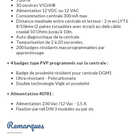
30 services VIGIK®
Alimentation 12 VDC ou 12 VAC
Consommation centrale 300 mA max
Distance maximale entre centrale et lecteur : 2 m en LYT1
8/10ème (2 paires torsadées avec écran) au-delà câble
coaxial 50 Ohms jusqu’à 10m.
Auto diagnostique de la centrale
Temporisation de 2 à 20 secondes
200 badges résidants max programmables par
apprentissage
+ 4
badges type PVP programmés sur la centrale :
Badge de proximité résident pour centrale DGM1
Ultra résistant - Polycarbonate
Double technologie Vigik et proximité
+
Alimentation 40781 :
Alimentation 230 Vac /12 Vac - 1,5 A
Fixation par rail DIN 3 modules ou par vis
Remarques