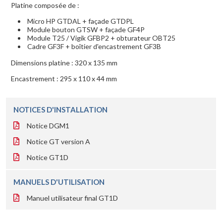
Platine composée de :
Micro HP GTDAL + façade GTDPL
Module bouton GTSW + façade GF4P
Module T25 / Vigik GFBP2 + obturateur OBT25
Cadre GF3F + boîtier d'encastrement GF3B
Dimensions platine : 320 x 135 mm
Encastrement : 295 x 110 x 44 mm
NOTICES D'INSTALLATION
Notice DGM1
Notice GT version A
Notice GT1D
MANUELS D'UTILISATION
Manuel utilisateur final GT1D