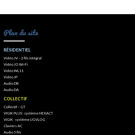
Plan du site
RÉSIDENTIEL
Vidéo JV – 2 fils intégral
Vidéo JO Wi-Fi
Vidéo WL11
Vidéo JP
Audio DB
Audio DA
COLLECTIF
Collectif – GT
VIGIK PLUS : système HEXACT
VIGIK : système UGVLOG
Claviers AC
Audio 5 fils