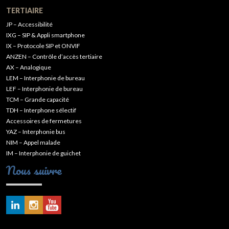
TERTIAIRE
JP – Accessibilité
IXG – SIP & Appli smartphone
IX – Protocole SIP et ONVIF
ANZEN – Contrôle d’accès tertiaire
AX – Analogique
LEM – Interphonie de bureau
LEF – Interphonie de bureau
TCM – Grande capacité
TDH – Interphone sélectif
Accessoires de fermetures
YAZ – Interphonie bus
NIM – Appel malade
IM – Interphonie de guichet
Nous suivre