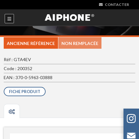
CONTACTER
ANCIENNE RÉFÉRENCE
NON REMPLACÉE
Réf : GTA4EV
Code : 200352
EAN : 370-0-5963-03888
FICHE PRODUIT