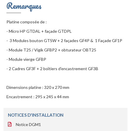
Remarques
Platine composée de :
- Micro HP GTDAL + façade GTDPL
- 3 Modules bouton GTSW + 2 façades GF4P & 1 Façade GF1P
- Module T25 / Vigik GFBP2 + obturateur OBT25
- Module vierge GFBP
- 2 Cadres GF3F + 2 boîtiers d'encastrement GF3B
Dimensions platine : 320 x 270 mm
Encastrement : 295 x 245 x 44 mm
NOTICES D'INSTALLATION
Notice DGM1