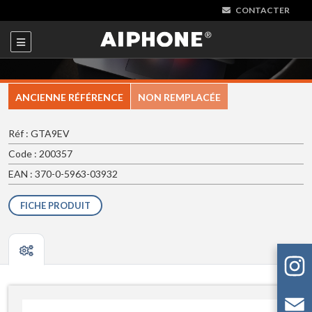
CONTACTER
ANCIENNE RÉFÉRENCE
NON REMPLACÉE
Réf : GTA9EV
Code : 200357
EAN : 370-0-5963-03932
FICHE PRODUIT