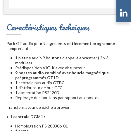
Caractéristiques techniques
Pack GT audio pour 9 logements
entièrement programmé
comprenant :
1 platine audio 9 boutons d'appel à encastrer ( 2 x 3
modules)
Prédisposition VIGIK avec obturateur
9 postes audio combiné avec boucle magnétique
préprogrammés GT1D
1 centrale bus audio GTBC
1 distributeur de bus GFC
1 alimentation PS2420D
Repérage des boutons par rapport aux postes
Transformateur de gâche à prévoir
+ 1 centrale DGM1 :
Homologation PS 200306-01
1 porte