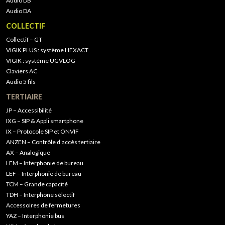
Audio DB
Audio DA
COLLECTIF
Collectif – GT
VIGIK PLUS : système HEXACT
VIGIK : système UGVLOG
Claviers AC
Audio 5 fils
TERTIAIRE
JP – Accessibilité
IXG – SIP & Appli smartphone
IX – Protocole SIP et ONVIF
ANZEN – Contrôle d’accès tertiaire
AX – Analogique
LEM – Interphonie de bureau
LEF – Interphonie de bureau
TCM – Grande capacité
TDH – Interphone sélectif
Accessoires de fermetures
YAZ – Interphonie bus