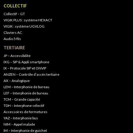
COLLECTIF
Collectif – GT
VIGIK PLUS : système HEXACT
VIGIK : système UGVLOG
Claviers AC
Audio 5 fils
TERTIAIRE
JP – Accessibilité
IXG – SIP & Appli smartphone
IX – Protocole SIP et ONVIF
ANZEN – Contrôle d’accès tertiaire
AX – Analogique
LEM – Interphonie de bureau
LEF – Interphonie de bureau
TCM – Grande capacité
TDH – Interphone sélectif
Accessoires de fermetures
YAZ – Interphonie bus
NIM – Appel malade
IM – Interphonie de guichet