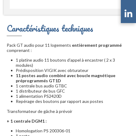
Caractéristiques techniques
Pack GT audio pour 11 logements
entièrement programmé
comprenant :
1 platine audio 11 boutons d'appel à encastrer ( 2 x 3
modules)
Prédisposition VIGIK avec obturateur
11 postes audio combiné avec boucle magnétique
préprogrammés GT1D
1 centrale bus audio GTBC
1 distributeur de bus GFC
1 alimentation PS2420D
Repérage des boutons par rapport aux postes
Transformateur de gâche à prévoir
+ 1 centrale DGM1 :
Homologation PS 200306-01
1 porte