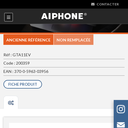
CONTACTER
ANCIENNE RÉFÉRENCE
NON REMPLACÉE
Réf : GTA11EV
Code : 200359
EAN : 370-0-5963-03956
FICHE PRODUIT