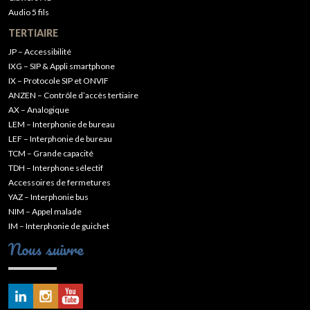
Audio 5 fils
TERTIAIRE
JP – Accessibilité
IXG – SIP & Appli smartphone
IX – Protocole SIP et ONVIF
ANZEN – Contrôle d’accès tertiaire
AX – Analogique
LEM – Interphonie de bureau
LEF – Interphonie de bureau
TCM – Grande capacité
TDH – Interphone sélectif
Accessoires de fermetures
YAZ – Interphonie bus
NIM – Appel malade
IM – Interphonie de guichet
Nous suivre