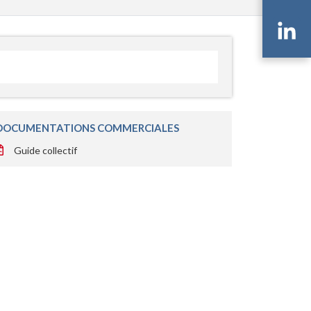
Li
DOCUMENTATIONS COMMERCIALES
Guide collectif