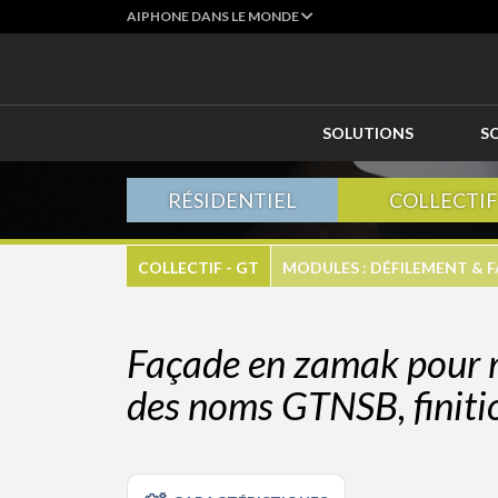
AIPHONE DANS LE MONDE
SOLUTIONS
S
RÉSIDENTIEL
COLLECTIF
COLLECTIF - GT
MODULES : DÉFILEMENT & 
Façade en zamak pour 
des noms GTNSB, finitio