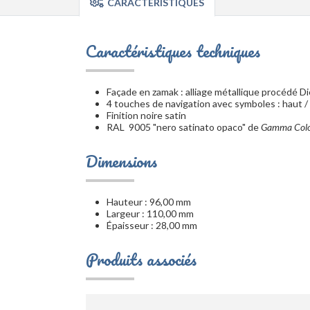
CARACTÉRISTIQUES
Caractéristiques techniques
Façade en zamak : alliage métallique procédé D
4 touches de navigation avec symboles : haut / ba
Finition noire satin
RAL 9005 "nero satinato opaco" de
Gamma Colo
Dimensions
Hauteur : 96,00 mm
Largeur : 110,00 mm
Épaisseur : 28,00 mm
Produits associés