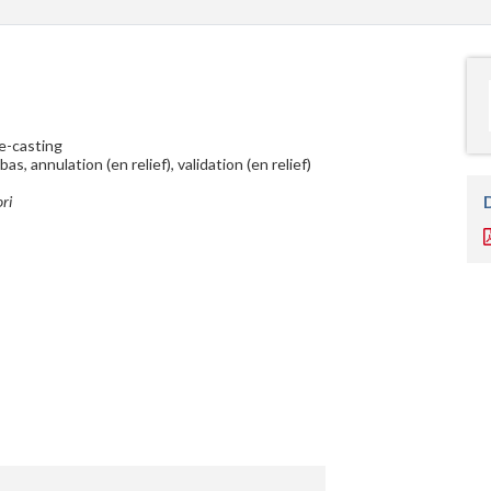
ie-casting
s, annulation (en relief), validation (en relief)
ri