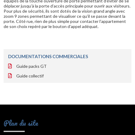
équipés de la touche ouverture de porte permettant d’éviter de se
déplacer jusqu’à la porte d’accès principale pour ouvrir aux visiteurs.
Pour plus de sécurité, ils sont dotés de la vision grand angle avec
zoom 9 zones permettant de visualiser ce qu’il se passe devant la
porte. Côté rue, rien de plus simple pour contacter l’appartement
de son choix repéré par le bouton d’appel adéquat.
DOCUMENTATIONS COMMERCIALES
Guide packs GT
Guide collectif
Plan du site