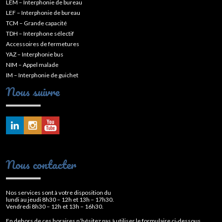
LEM – Interphonie de bureau
LEF – Interphonie de bureau
TCM – Grande capacité
TDH – Interphone sélectif
Accessoires de fermetures
YAZ – Interphonie bus
NIM – Appel malade
IM – Interphonie de guichet
Nous suivre
Nous contacter
Nos services sont à votre disposition du
lundi au jeudi 8h30 – 12h et 13h – 17h30.
Vendredi 8h30 – 12h et 13h – 16h30.
En dehors de ces horaires n’hésitez pas à utiliser le formulaire ci-dessous.