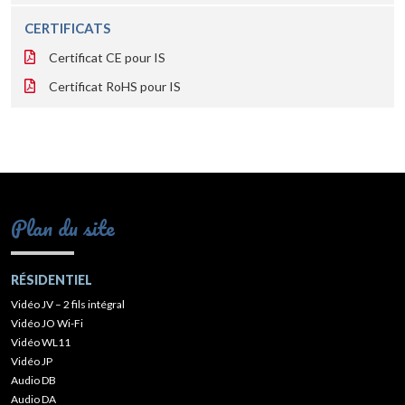
CERTIFICATS
Certificat CE pour IS
Certificat RoHS pour IS
Plan du site
RÉSIDENTIEL
Vidéo JV – 2 fils intégral
Vidéo JO Wi-Fi
Vidéo WL11
Vidéo JP
Audio DB
Audio DA