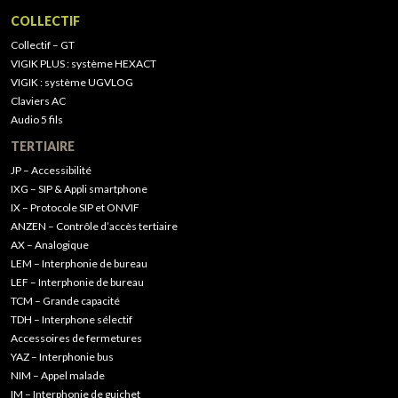
COLLECTIF
Collectif – GT
VIGIK PLUS : système HEXACT
VIGIK : système UGVLOG
Claviers AC
Audio 5 fils
TERTIAIRE
JP – Accessibilité
IXG – SIP & Appli smartphone
IX – Protocole SIP et ONVIF
ANZEN – Contrôle d’accès tertiaire
AX – Analogique
LEM – Interphonie de bureau
LEF – Interphonie de bureau
TCM – Grande capacité
TDH – Interphone sélectif
Accessoires de fermetures
YAZ – Interphonie bus
NIM – Appel malade
IM – Interphonie de guichet