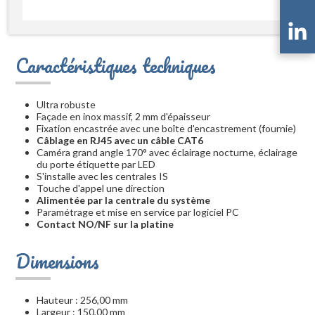
Caractéristiques techniques
Ultra robuste
Façade en inox massif, 2 mm d'épaisseur
Fixation encastrée avec une boîte d'encastrement (fournie)
Câblage en RJ45 avec un câble CAT6
Caméra grand angle 170° avec éclairage nocturne, éclairage
du porte étiquette par LED
S'installe avec les centrales IS
Touche d'appel une direction
Alimentée par la centrale du système
Paramétrage et mise en service par logiciel PC
Contact NO/NF sur la platine
Dimensions
Hauteur : 256,00 mm
Largeur : 150,00 mm