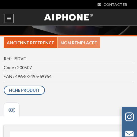
CONTACTER
ANCIENNE RÉFÉRENCE
NON REMPLACÉE
Réf : ISDVF
Code : 200507
EAN : 496-8-2495-69954
FICHE PRODUIT