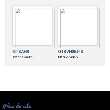
GTBAHB
GTBVHSBMB
Platine audio
Platine vidéo
Plan du site