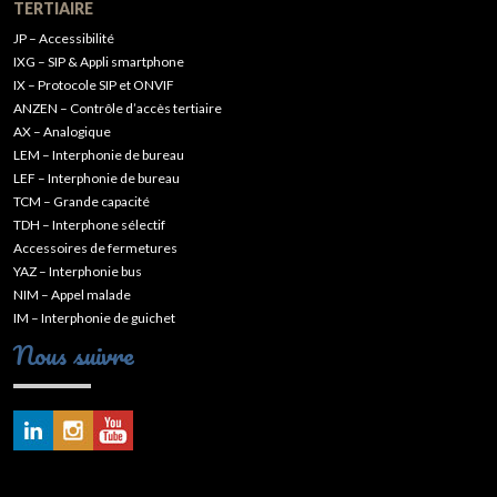
TERTIAIRE
JP – Accessibilité
IXG – SIP & Appli smartphone
IX – Protocole SIP et ONVIF
ANZEN – Contrôle d’accès tertiaire
AX – Analogique
LEM – Interphonie de bureau
LEF – Interphonie de bureau
TCM – Grande capacité
TDH – Interphone sélectif
Accessoires de fermetures
YAZ – Interphonie bus
NIM – Appel malade
IM – Interphonie de guichet
Nous suivre