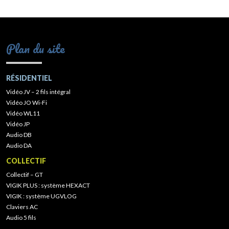
Plan du site
RÉSIDENTIEL
Vidéo JV – 2 fils intégral
Vidéo JO Wi-Fi
Vidéo WL11
Vidéo JP
Audio DB
Audio DA
COLLECTIF
Collectif – GT
VIGIK PLUS : système HEXACT
VIGIK : système UGVLOG
Claviers AC
Audio 5 fils