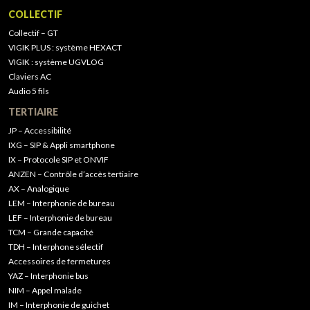
COLLECTIF
Collectif – GT
VIGIK PLUS : système HEXACT
VIGIK : système UGVLOG
Claviers AC
Audio 5 fils
TERTIAIRE
JP – Accessibilité
IXG – SIP & Appli smartphone
IX – Protocole SIP et ONVIF
ANZEN – Contrôle d’accès tertiaire
AX – Analogique
LEM – Interphonie de bureau
LEF – Interphonie de bureau
TCM – Grande capacité
TDH – Interphone sélectif
Accessoires de fermetures
YAZ – Interphonie bus
NIM – Appel malade
IM – Interphonie de guichet