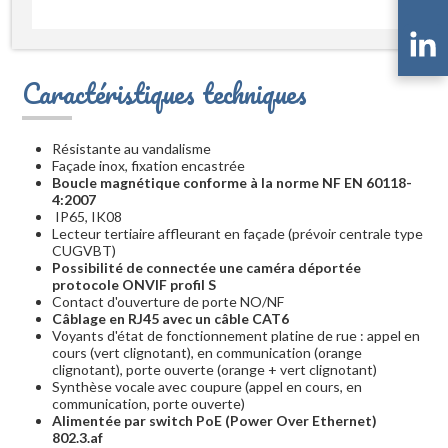
Caractéristiques techniques
Résistante au vandalisme
Façade inox, fixation encastrée
Boucle magnétique conforme à la norme NF EN 60118-
4:2007
IP65, IK08
Lecteur tertiaire affleurant en façade (prévoir centrale type
CUGVBT)
Possibilité de connectée une caméra déportée
protocole ONVIF profil S
Contact d'ouverture de porte NO/NF
Câblage en RJ45 avec un câble CAT6
Voyants d'état de fonctionnement platine de rue : appel en
cours (vert clignotant), en communication (orange
clignotant), porte ouverte (orange + vert clignotant)
Synthèse vocale avec coupure (appel en cours, en
communication, porte ouverte)
Alimentée par switch PoE (Power Over Ethernet)
802.3.af