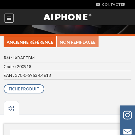
CONTACTER
ANCIENNE RÉFÉRENCE
NON REMPLACÉE
Réf : IXBAFTBM
Code : 200918
EAN : 370-0-5963-04618
FICHE PRODUIT